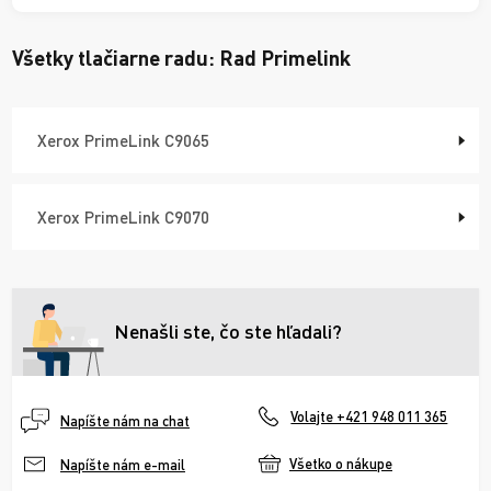
Všetky tlačiarne radu:
Rad Primelink
Xerox PrimeLink C9065
Xerox PrimeLink C9070
Nenašli ste, čo ste hľadali?
Volajte +421 948 011 365
Napíšte nám na chat
Všetko o nákupe
Napíšte nám e-mail