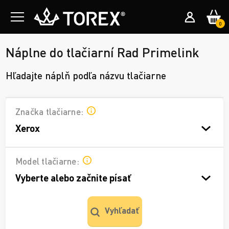
0
Náplne do tlačiarní Rad Primelink
Hľadajte náplň podľa názvu tlačiarne
Značka tlačiarne:
Xerox
Model tlačiarne:
Vyberte alebo začnite písať
Vyhľadať