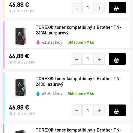
46,88 €
−
+
38,11 € bez DPH
TOREX® toner kompatibilný s Brother TN-
243M, purpurový
62 zlaťákov
Skladom > 9 ks
46,88 €
−
+
38,11 € bez DPH
TOREX® toner kompatibilný s Brother TN-
243C, azúrový
62 zlaťákov
Skladom > 9 ks
46,88 €
−
+
38,11 € bez DPH
TOREX® toner kompatibilný s Brother TN-