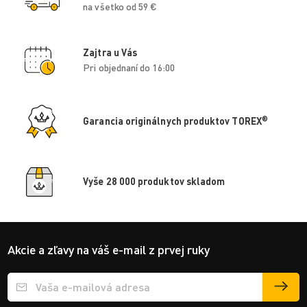
na všetko od 59 €
Zajtra u Vás
Pri objednaní do 16:00
®
Garancia originálnych produktov TOREX
Vyše 28 000 produktov skladom
Akcie a zľavy na váš e-mail z prvej ruky
Přihlášení e-mailu k odběru