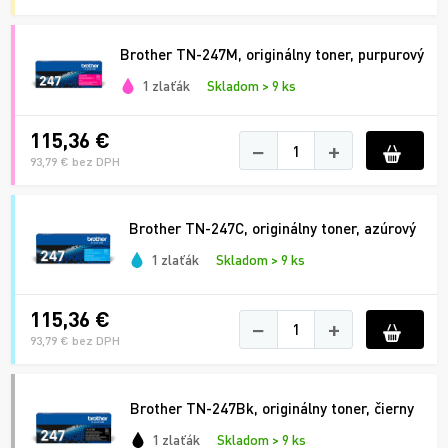
Brother TN-247M, originálny toner, purpurový
1 zlaťák
Skladom > 9 ks
115,36 €
−
+
93,79 € bez DPH
Brother TN-247C, originálny toner, azúrový
1 zlaťák
Skladom > 9 ks
115,36 €
−
+
93,79 € bez DPH
Brother TN-247Bk, originálny toner, čierny
1 zlaťák
Skladom > 9 ks