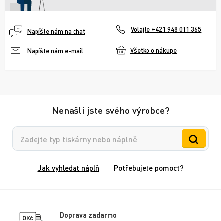
Volajte +421 948 011 365
Napíšte nám na chat
Všetko o nákupe
Napíšte nám e-mail
Nenašli jste svého výrobce?
Vyhledávání
Jak vyhledat náplň
Potřebujete pomoct?
Doprava zadarmo