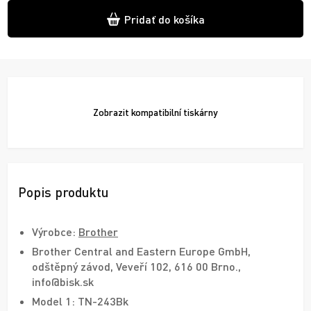
Pridať do košíka
Zobrazit
kompatibilní tiskárny
Popis produktu
Výrobce:
Brother
Brother Central and Eastern Europe GmbH,
odštěpný závod, Veveří 102, 616 00 Brno.,
info@bisk.sk
Model 1: TN-243Bk