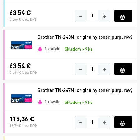
63,54 €
−
+
51,66 € bez DPH
Brother TN-243M, originálny toner, purpurový
1 zlaťák
Skladom > 9 ks
63,54 €
−
+
51,66 € bez DPH
Brother TN-247M, originálny toner, purpurový
1 zlaťák
Skladom > 9 ks
115,36 €
−
+
93,79 € bez DPH