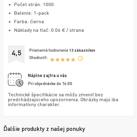
Počet strán: 1000
Balenie: 1-pack
Farba: čierna
Náklady na tlač: 0.06 € / strana
Priemerné hodnotenie
13
zákazníkov
4,5
Ohodnotiť:
Náplne zajtra u vás
Pri objednávke do 16:00
Technické špecifikácie sa môžu zmeniť bez
predchádzajúceho upozornenia. Obrázky majú iba
informatívny charakter.
Ďalšie produkty z našej ponuky