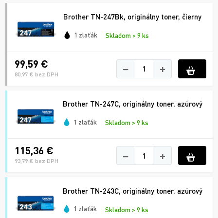
Brother TN-247Bk, originálny toner, čierny
1 zlaťák
Skladom > 9 ks
99,59 €
−
+
80,97 € bez DPH
Brother TN-247C, originálny toner, azúrový
1 zlaťák
Skladom > 9 ks
115,36 €
−
+
93,79 € bez DPH
Brother TN-243C, originálny toner, azúrový
1 zlaťák
Skladom > 9 ks