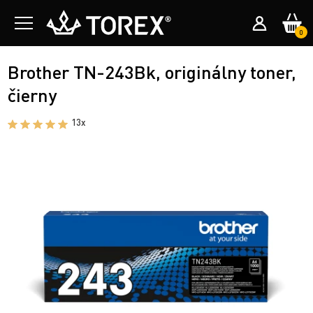
0
Brother TN-243Bk, originálny toner,
čierny
13x