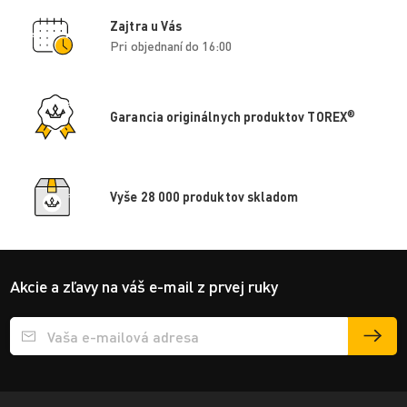
Zajtra u Vás
Pri objednaní do 16:00
®
Garancia originálnych produktov TOREX
Vyše 28 000 produktov skladom
Akcie a zľavy na váš e-mail z prvej ruky
Přihlášení e-mailu k odběru