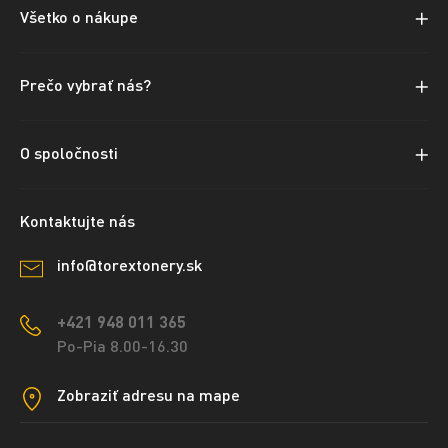
Všetko o nákupe
Prečo vybrať nás?
O spoločnosti
Kontaktujte nás
info@torextonery.sk
+421 948 011 365
Po-Pia 8.00-16.30
Zobraziť adresu na mape