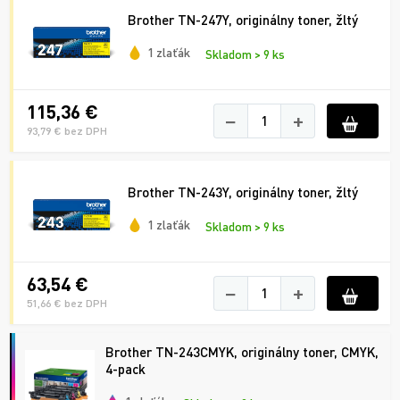
Brother TN-247Y, originálny toner, žltý
1 zlaťák
Skladom > 9 ks
115,36 €
−
+
93,79 € bez DPH
Brother TN-243Y, originálny toner, žltý
1 zlaťák
Skladom > 9 ks
63,54 €
−
+
51,66 € bez DPH
Brother TN-243CMYK, originálny toner, CMYK,
4-pack