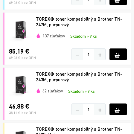
69,26 € bez DPH
TOREX® toner kompatibilný s Brother TN-
247M, purpurový
137 zlaťákov
Skladom > 9 ks
85,19 €
−
+
69,26 € bez DPH
TOREX® toner kompatibilný s Brother TN-
243M, purpurový
62 zlaťákov
Skladom > 9 ks
46,88 €
−
+
38,11 € bez DPH
TOREX® toner kompatibilný s Brother TN-