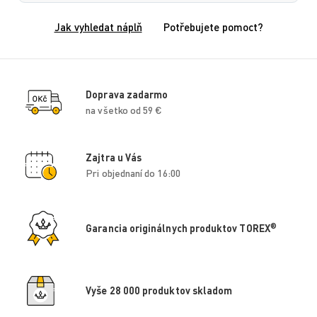
Jak vyhledat náplň
Potřebujete pomoct?
Doprava zadarmo
na všetko od 59 €
Zajtra u Vás
Pri objednaní do 16:00
®
Garancia originálnych produktov TOREX
Vyše 28 000 produktov skladom