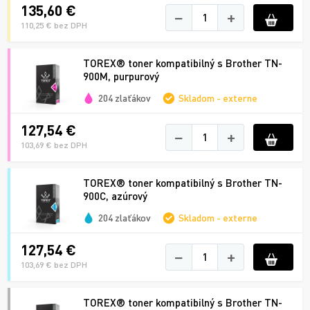
135,60 €
−
+
110,25 € bez DPH
TOREX® toner kompatibilný s Brother TN-
900M, purpurový
204 zlaťákov
Skladom - externe
127,54 €
−
+
103,69 € bez DPH
TOREX® toner kompatibilný s Brother TN-
900C, azúrový
204 zlaťákov
Skladom - externe
127,54 €
−
+
103,69 € bez DPH
TOREX® toner kompatibilný s Brother TN-