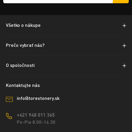
Všetko o nákupe
Prečo vybrať nás?
O spoločnosti
Kontaktujte nás
info@torextonery.sk
+421 948 011 365
Po-Pia 8.00-16.30