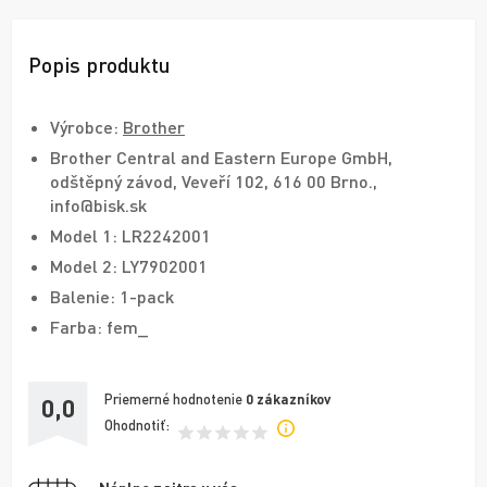
Popis produktu
Výrobce:
Brother
Brother Central and Eastern Europe GmbH,
odštěpný závod, Veveří 102, 616 00 Brno.,
info@bisk.sk
Model 1: LR2242001
Model 2: LY7902001
Balenie: 1-pack
Farba: fem_
Priemerné hodnotenie
0
zákazníkov
0,0
Ohodnotiť: