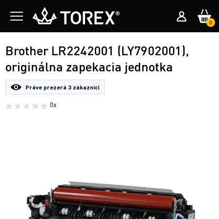
0
Brother LR2242001 (LY7902001),
originálna zapekacia jednotka
Práve prezerá
3 zákazníci
0x