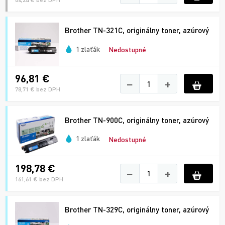
Brother TN-321C, originálny toner, azúrový
1 zlaťák
Nedostupné
96,81 €
−
+
78,71 € bez DPH
Brother TN-900C, originálny toner, azúrový
1 zlaťák
Nedostupné
198,78 €
−
+
161,61 € bez DPH
Brother TN-329C, originálny toner, azúrový