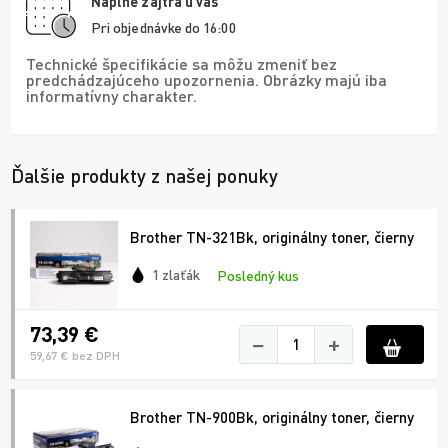
Náplne zajtra u vás
Pri objednávke do 16:00
Technické špecifikácie sa môžu zmeniť bez
predchádzajúceho upozornenia. Obrázky majú iba
informatívny charakter.
Ďalšie produkty z našej ponuky
Brother TN-321Bk, originálny toner, čierny
1 zlaťák
Posledný kus
73,39 €
−
+
59,67 € bez DPH
Brother TN-900Bk, originálny toner, čierny