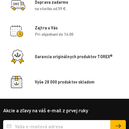
Doprava zadarmo
na všetko od 59 €
Zajtra u Vás
Pri objednaní do 16:00
®
Garancia originálnych produktov TOREX
Vyše 28 000 produktov skladom
Akcie a zľavy na váš e-mail z prvej ruky
Přihlášení e-mailu k odběru