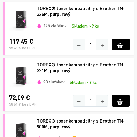
TOREX® toner kompatibilný s Brother TN-
326M, purpurový
195 zlaťákov
Skladom > 9 ks
117,45 €
−
+
95,49 € bez DPH
TOREX® toner kompatibilný s Brother TN-
321M, purpurový
93 zlaťákov
Skladom > 9 ks
72,09 €
−
+
58,61 € bez DPH
TOREX® toner kompatibilný s Brother TN-
900M, purpurový