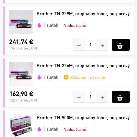
Brother TN-329M, originálny toner, purpurový
1 zlaťák
Nedostupné
241,74 €
−
+
196,54 € bez DPH
Brother TN-326M, originálny toner, purpurový
1 zlaťák
Skladom - externe
162,90 €
−
+
132,44 € bez DPH
Brother TN-900M, originálny toner, purpurový
1 zlaťák
Nedostupné