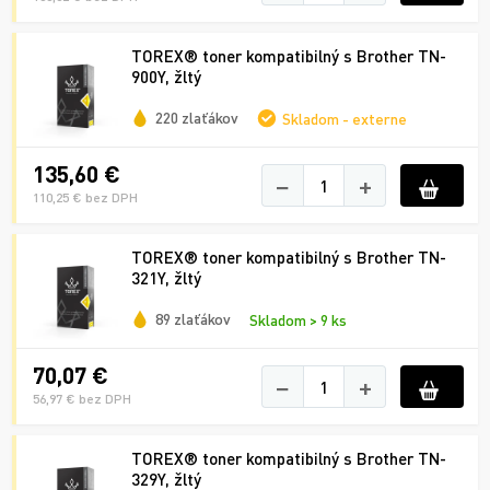
TOREX® toner kompatibilný s Brother TN-
900Y, žltý
220 zlaťákov
Skladom - externe
135,60 €
−
+
110,25 € bez DPH
TOREX® toner kompatibilný s Brother TN-
321Y, žltý
89 zlaťákov
Skladom > 9 ks
70,07 €
−
+
56,97 € bez DPH
TOREX® toner kompatibilný s Brother TN-
329Y, žltý