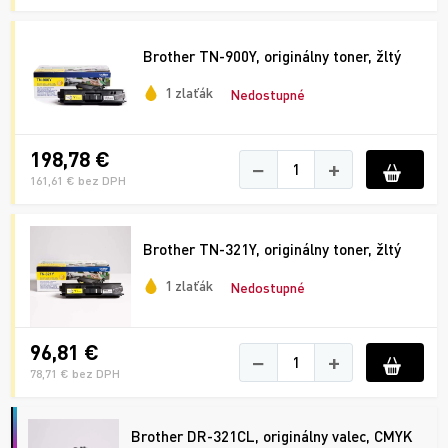
Brother TN-900Y, originálny toner, žltý
1 zlaťák
Nedostupné
198,78 €
−
+
161,61 € bez DPH
Brother TN-321Y, originálny toner, žltý
1 zlaťák
Nedostupné
96,81 €
−
+
78,71 € bez DPH
Brother DR-321CL, originálny valec, CMYK