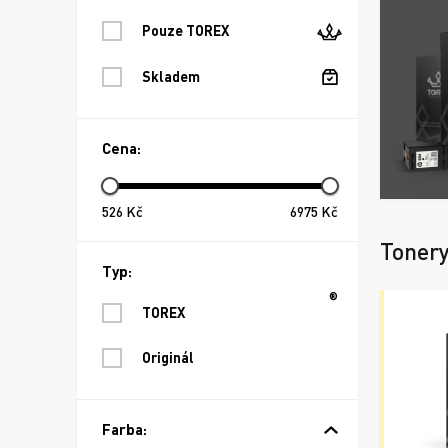
Pouze TOREX
Skladem
Cena:
526
Kč
6975
Kč
Toner
Typ:
®
TOREX
Originál
Farba: