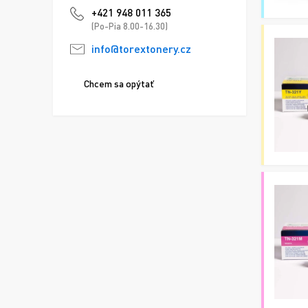
+421 948 011 365
(Po-Pia 8.00-16.30)
info@torextonery.cz
Chcem sa opýtať