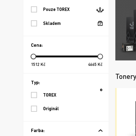
Pouze TOREX
Skladem
Cena:
1512
Kč
4665
Kč
Toner
Typ:
®
TOREX
Originál
Farba: