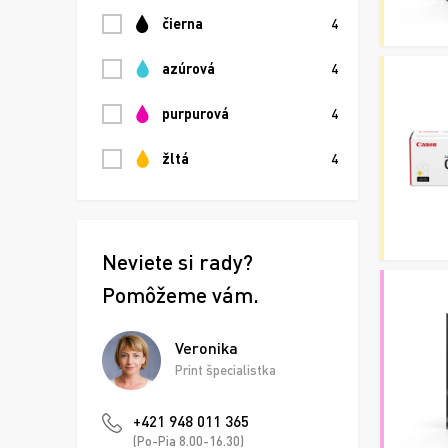
čierna
4
azúrová
4
purpurová
4
žltá
4
Neviete si rady?
Pomôžeme vám.
Veronika
Print špecialistka
+421 948 011 365
(Po-Pia 8.00-16.30)