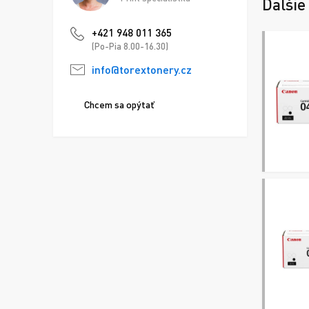
Ďalšie
+421 948 011 365
(Po-Pia 8.00-16.30)
info@torextonery.cz
Chcem sa opýtať