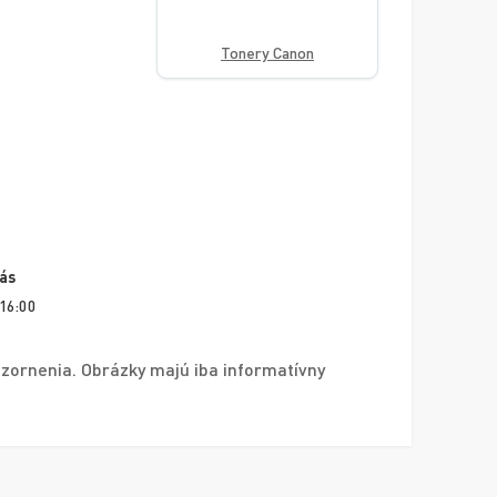
Tonery Canon
vás
 16:00
zornenia. Obrázky majú iba informatívny