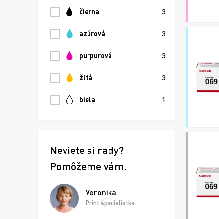
čierna
3
azúrová
3
purpurová
3
žltá
3
biela
1
Neviete si rady?
Pomôžeme vám.
Veronika
Print špecialistka