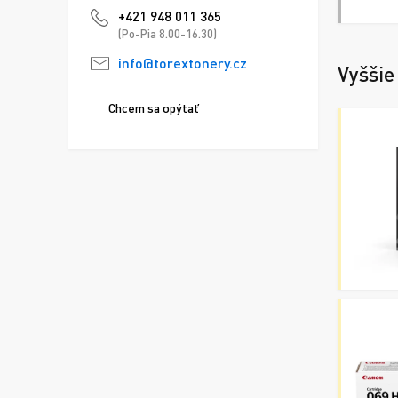
+421 948 011 365
(Po-Pia 8.00-16.30)
info@torextonery.cz
Vyššie
Chcem sa opýtať