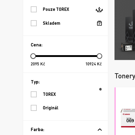
Pouze TOREX
Skladem
Cena:
2095
Kč
10924
Kč
Toner
Typ:
®
TOREX
Originál
Farba: