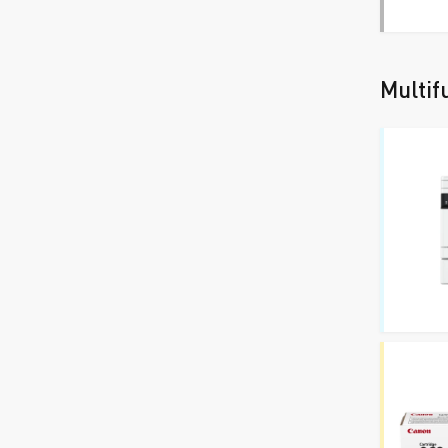
Multif