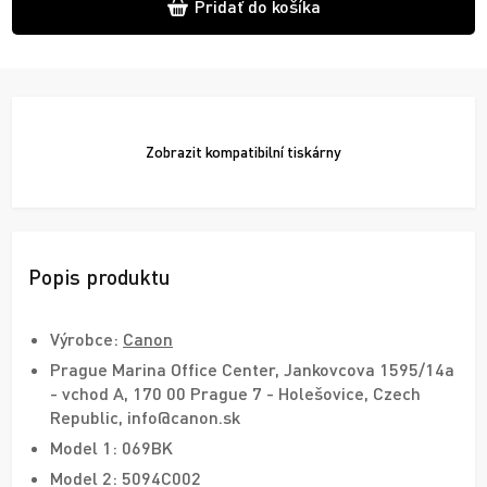
Pridať do košíka
Zobrazit
kompatibilní tiskárny
Popis produktu
Výrobce:
Canon
Prague Marina Office Center, Jankovcova 1595/14a
- vchod A, 170 00 Prague 7 - Holešovice, Czech
Republic, info@canon.sk
Model 1: 069BK
Model 2: 5094C002