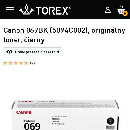
0
Canon 069BK (5094C002), originálny
toner, čierny
Práve prezerá
2 zákazníci
20x