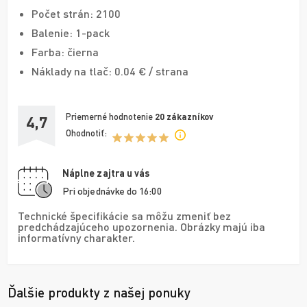
Počet strán: 2100
Balenie: 1-pack
Farba: čierna
Náklady na tlač: 0.04 € / strana
Priemerné hodnotenie
20
zákazníkov
4,7
Ohodnotiť:
Náplne zajtra u vás
Pri objednávke do 16:00
Technické špecifikácie sa môžu zmeniť bez
predchádzajúceho upozornenia. Obrázky majú iba
informatívny charakter.
Ďalšie produkty z našej ponuky