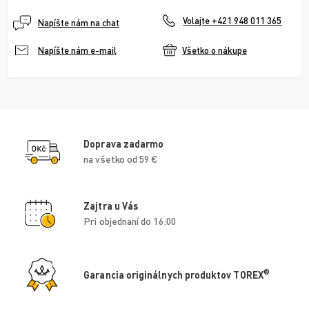
Volajte +421 948 011 365
Napíšte nám na chat
Všetko o nákupe
Napíšte nám e-mail
Doprava zadarmo
na všetko od 59 €
Zajtra u Vás
Pri objednaní do 16:00
®
Garancia originálnych produktov TOREX