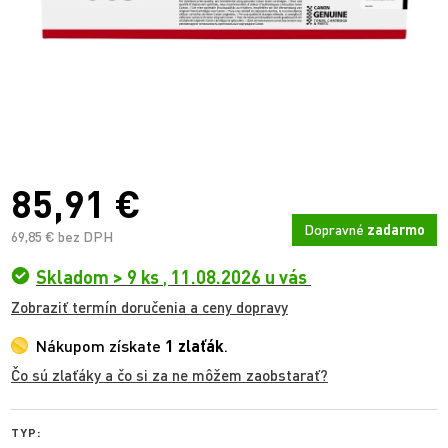
85,91 €
Dopravné
zadarmo
69,85 € bez DPH
Skladom > 9 ks
,
11.08.2026 u vás
Zobraziť termín doručenia a ceny dopravy
Nákupom získate
1 zlaťák
.
Čo sú zlaťáky a čo si za ne môžem zaobstarať?
TYP: