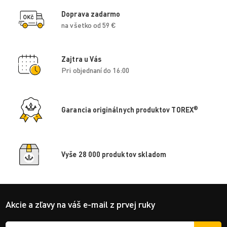
Doprava zadarmo
na všetko od 59 €
Zajtra u Vás
Pri objednaní do 16:00
®
Garancia originálnych produktov TOREX
Vyše 28 000 produktov skladom
Akcie a zľavy na váš e-mail z prvej ruky