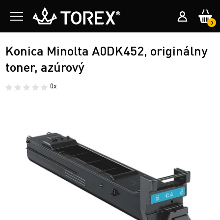
0
Konica Minolta A0DK452, originálny
toner, azúrový
0x