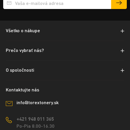
Přihlášení e-mailu k odběru
Všetko o nákupe
Prečo vybrať nás?
O spoločnosti
Kontaktujte nás
info@torextonery.sk
+421 948 011 365
Po-Pia 8.00-16.30