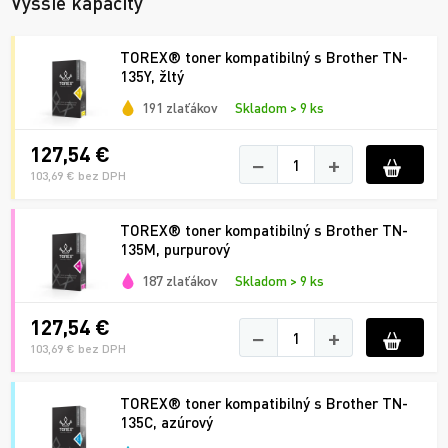
Vyššie kapacity
TOREX® toner kompatibilný s Brother TN-
135Y, žltý
191 zlaťákov
Skladom > 9 ks
127,54 €
−
+
103,69 € bez DPH
TOREX® toner kompatibilný s Brother TN-
135M, purpurový
187 zlaťákov
Skladom > 9 ks
127,54 €
−
+
103,69 € bez DPH
TOREX® toner kompatibilný s Brother TN-
135C, azúrový