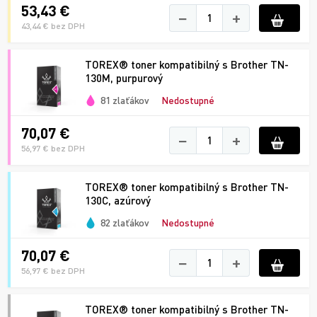
53,43 €
−
+
43,44 € bez DPH
TOREX® toner kompatibilný s Brother TN-
130M, purpurový
81 zlaťákov
Nedostupné
70,07 €
−
+
56,97 € bez DPH
TOREX® toner kompatibilný s Brother TN-
130C, azúrový
82 zlaťákov
Nedostupné
70,07 €
−
+
56,97 € bez DPH
TOREX® toner kompatibilný s Brother TN-