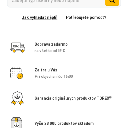
Jak vyhledat náplň
Potřebujete pomoct?
Doprava zadarmo
na všetko od 59 €
Zajtra u Vás
Pri objednaní do 16:00
®
Garancia originálnych produktov TOREX
Vyše 28 000 produktov skladom