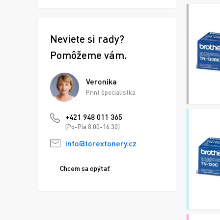
Neviete si rady?
Pomôžeme vám.
Veronika
Print špecialistka
+421 948 011 365
(Po-Pia 8.00-16.30)
info@torextonery.cz
Chcem sa opýtať