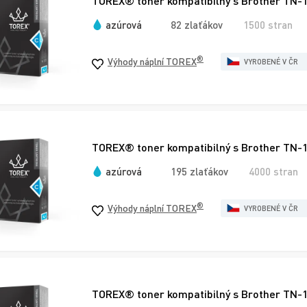
TOREX® toner kompatibilný s Brother TN-
azúrová
82 zlaťákov
1500 stran
®
Výhody náplní TOREX
VYROBENÉ V ČR
TOREX® toner kompatibilný s Brother TN-
azúrová
195 zlaťákov
4000 stran
®
Výhody náplní TOREX
VYROBENÉ V ČR
TOREX® toner kompatibilný s Brother TN-