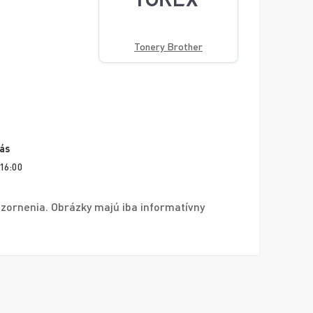
Tonery Brother
vás
 16:00
zornenia. Obrázky majú iba informatívny