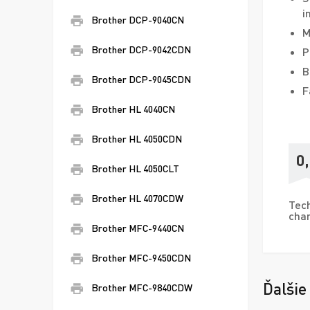
i
Brother DCP-9040CN
M
Brother DCP-9042CDN
P
B
Brother DCP-9045CDN
F
Brother HL 4040CN
Brother HL 4050CDN
0
Brother HL 4050CLT
Brother HL 4070CDW
Tech
char
Brother MFC-9440CN
Brother MFC-9450CDN
Ďalšie
Brother MFC-9840CDW