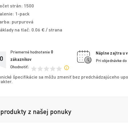
očet strán: 1500
alenie: 1-pack
arba: purpurová
áklady na tlač: 0.06 € / strana
Priemerné hodnotenie
0
Náplne zajtra u 
,0
zákazníkov
Pri objednávke do
Ohodnotiť:
nické špecifikácie sa môžu zmeniť bez predchádzajúceho upo
akter.
 produkty z našej ponuky