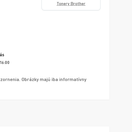
Tonery Brother
vás
 16:00
zornenia. Obrázky majú iba informatívny