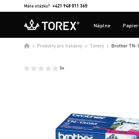
Máte otázku?
+421 948 011 365
Náplne
Papier
Produkty pro tiskárny
Tonery
Brother TN-13
0x