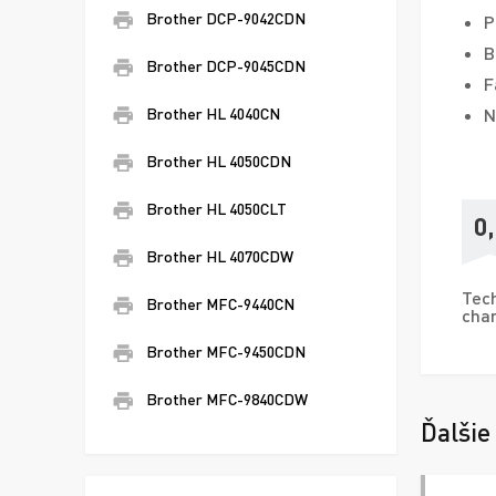
Brother DCP-9042CDN
P
B
Brother DCP-9045CDN
F
N
Brother HL 4040CN
Brother HL 4050CDN
Brother HL 4050CLT
0
Brother HL 4070CDW
Tech
Brother MFC-9440CN
char
Brother MFC-9450CDN
Brother MFC-9840CDW
Ďalšie