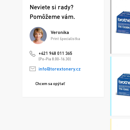
Neviete si rady?
Pomôžeme vám.
Veronika
Print špecialistka
+421 948 011 365
(Po-Pia 8.00-16.30)
info@torextonery.cz
Chcem sa opýtať