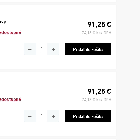
ový
91,25 €
edostupné
74,18 € bez DPH
−
+
Pridať do košíka
91,25 €
edostupné
74,18 € bez DPH
−
+
Pridať do košíka