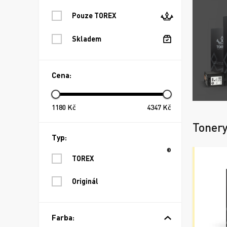
Pouze TOREX
Skladem
Cena:
1180
Kč
4347
Kč
Toner
Typ:
®
TOREX
Originál
Farba: