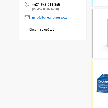
+421 948 011 365
(Po-Pia 8.00-16.30)
info@torextonery.cz
Chcem sa opýtať