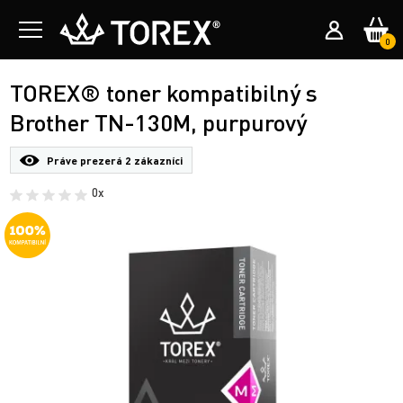
0
TOREX® toner kompatibilný s
Brother TN-130M, purpurový
Práve prezerá
2 zákazníci
0x