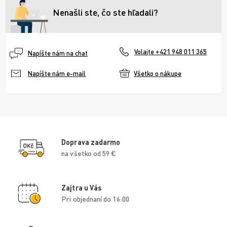
Nenašli ste, čo ste hľadali?
Volajte +421 948 011 365
Napíšte nám na chat
Všetko o nákupe
Napíšte nám e-mail
Doprava zadarmo
na všetko od 59 €
Zajtra u Vás
Pri objednaní do 16:00