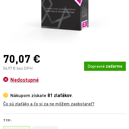
70,07 €
Dopravné
zadarmo
56,97 € bez DPH
Nedostupné
Nákupom získate
81 zlaťákov
.
Čo sú zlaťáky a čo si za ne môžem zaobstarať?
TYP: