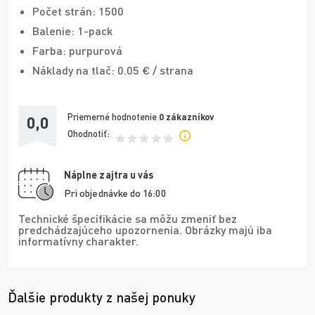
Počet strán: 1500
Balenie: 1-pack
Farba: purpurová
Náklady na tlač: 0.05 € / strana
Priemerné hodnotenie
0
zákazníkov
0,0
Ohodnotiť:
Náplne zajtra u vás
Pri objednávke do 16:00
Technické špecifikácie sa môžu zmeniť bez
predchádzajúceho upozornenia. Obrázky majú iba
informatívny charakter.
Ďalšie produkty z našej ponuky