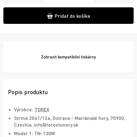
Pridať do košíka
Zobrazit
kompatibilní tiskárny
Popis produktu
Výrobce:
TOREX
Strmá 2041/12a, Ostrava - Mariánské hory, 70900,
Czechia, info@torextonery.sk
Model 1: TN-130M